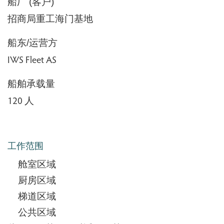
船厂 (客户)
招商局重工海门基地
船东/运营方
IWS Fleet AS
船舶承载量
120 人
工作范围
舱室区域
厨房区域
梯道区域
公共区域