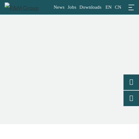
News
Jobs
Downloads
EN
CN