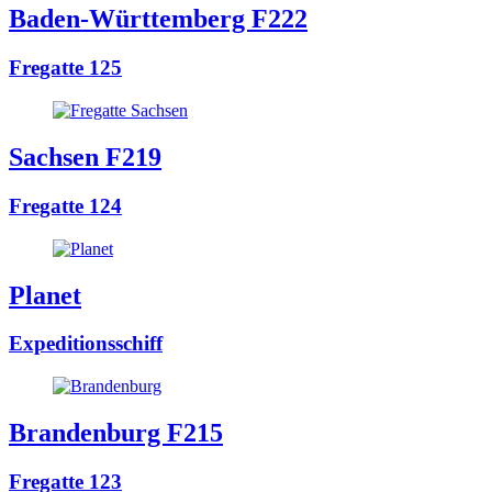
Baden-Württemberg F222
Fregatte 125
Sachsen F219
Fregatte 124
Planet
Expeditionsschiff
Brandenburg F215
Fregatte 123