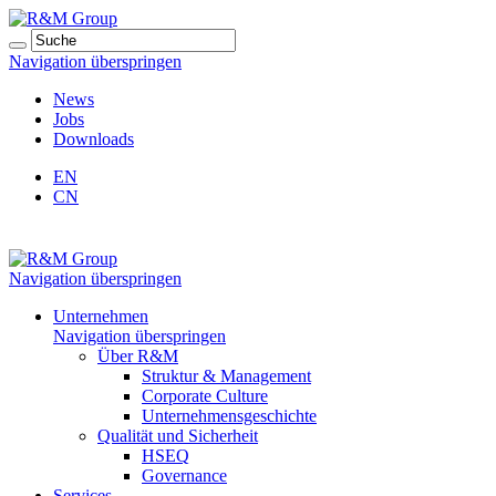
Navigation überspringen
News
Jobs
Downloads
EN
CN
Navigation überspringen
Unternehmen
Navigation überspringen
Über R&M
Struktur & Management
Corporate Culture
Unternehmensgeschichte
Qualität und Sicherheit
HSEQ
Governance
Services