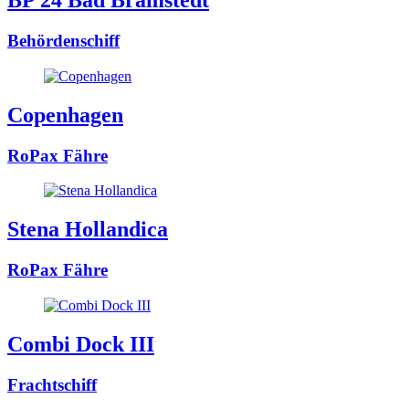
BP 24 Bad Bramstedt
Behördenschiff
Copenhagen
RoPax Fähre
Stena Hollandica
RoPax Fähre
Combi Dock III
Frachtschiff