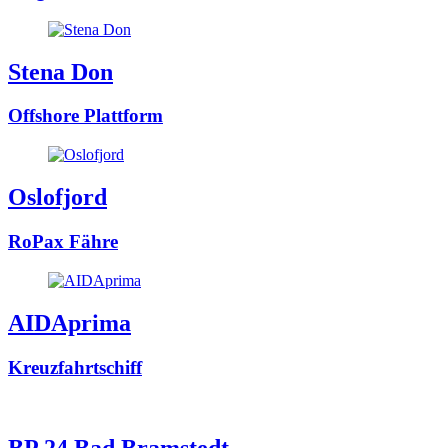
Stena Don
Offshore Plattform
Oslofjord
RoPax Fähre
AIDAprima
Kreuzfahrtschiff